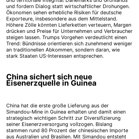
und territoriale Integrität Dänemarks und Grönlands
und fordern Dialog statt wirtschaftlicher Drohungen.
Ökonomen sehen erhebliche Risiken für deutsche
Exporteure, insbesondere aus dem Mittelstand.
Höhere Zölle könnten Lieferketten verteuern, Margen
drücken und Preise für Unternehmen und Verbraucher
steigen lassen. Trumps Vorgehen verdeutlicht einen
Trend: Bündnisse orientieren sich zunehmend weniger
an traditionellen Abkommen, sondern daran, wie
stark Staaten US-Interessen entsprechen.
China sichert sich neue
Eisenerzquelle in Guinea
China hat die erste große Lieferung aus der
Simandou-Mine in Guinea erhalten und damit einen
strategisch wichtigen Schritt zur Diversifizierung
seiner Eisenerzversorgung vollzogen. Bislang
stammen rund 80 Prozent der chinesischen Importe
aus Australien und Brasilien. Mit Simandou entsteht