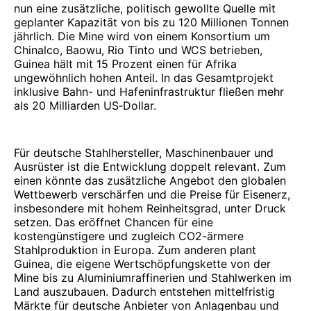
nun eine zusätzliche, politisch gewollte Quelle mit
geplanter Kapazität von bis zu 120 Millionen Tonnen
jährlich. Die Mine wird von einem Konsortium um
Chinalco, Baowu, Rio Tinto und WCS betrieben,
Guinea hält mit 15 Prozent einen für Afrika
ungewöhnlich hohen Anteil. In das Gesamtprojekt
inklusive Bahn- und Hafeninfrastruktur fließen mehr
als 20 Milliarden US‑Dollar.
Für deutsche Stahlhersteller, Maschinenbauer und
Ausrüster ist die Entwicklung doppelt relevant. Zum
einen könnte das zusätzliche Angebot den globalen
Wettbewerb verschärfen und die Preise für Eisenerz,
insbesondere mit hohem Reinheitsgrad, unter Druck
setzen. Das eröffnet Chancen für eine
kostengünstigere und zugleich CO2-ärmere
Stahlproduktion in Europa. Zum anderen plant
Guinea, die eigene Wertschöpfungskette von der
Mine bis zu Aluminiumraffinerien und Stahlwerken im
Land auszubauen. Dadurch entstehen mittelfristig
Märkte für deutsche Anbieter von Anlagenbau und