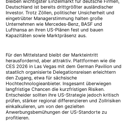
bleiben wichtigster Einzelmarkt für deutsche Firmen,
Deutschland ist bereits drittgrößter ausländischer
Investor. Trotz Zöllen, politischer Unsicherheit und
eingetrübter Managerstimmung halten große
Unternehmen wie Mercedes-Benz, BASF und
Lufthansa an ihren US-Plänen fest und bauen
Kapazitäten sowie Marktpräsenz aus.
Für den Mittelstand bleibt der Markteintritt
herausfordernd, aber attraktiv. Plattformen wie die
CES 2026 in Las Vegas mit dem German Pavilion und
staatlich organisierte Delegationsreisen erleichtern
den Zugang, etwa für sächsische
Hochtechnologieanbieter. Insgesamt überwiegen
langfristige Chancen die kurzfristigen Risiken.
Entscheider sollten ihre US-Strategie jedoch kritisch
prüfen, stärker regional differenzieren und Zollrisiken
einkalkulieren, um von den gezielten
Anwerbungsbemühungen der US-Standorte zu
profitieren.