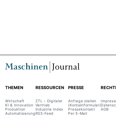
THEMEN
RESSOURCEN
PRESSE
RECHT
Wirtschaft
ZTL – Digitaler
Anfrage stellen
Impres
KI & Innovation
Vertrieb
(Kontaktformular)
Datensc
Produktion
Industrie Index
Pressekontakt
AGB
Automatisierung
RSS-Feed
Per E-Mail