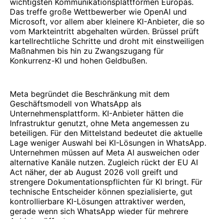
wichtigsten Kommunikationsplattformen Europas.
Das treffe große Wettbewerber wie OpenAI und
Microsoft, vor allem aber kleinere KI-Anbieter, die so
vom Markteintritt abgehalten würden. Brüssel prüft
kartellrechtliche Schritte und droht mit einstweiligen
Maßnahmen bis hin zu Zwangszugang für
Konkurrenz-KI und hohen Geldbußen.
Meta begründet die Beschränkung mit dem
Geschäftsmodell von WhatsApp als
Unternehmensplattform. KI-Anbieter hätten die
Infrastruktur genutzt, ohne Meta angemessen zu
beteiligen. Für den Mittelstand bedeutet die aktuelle
Lage weniger Auswahl bei KI-Lösungen in WhatsApp.
Unternehmen müssen auf Meta AI ausweichen oder
alternative Kanäle nutzen. Zugleich rückt der EU AI
Act näher, der ab August 2026 voll greift und
strengere Dokumentationspflichten für KI bringt. Für
technische Entscheider können spezialisierte, gut
kontrollierbare KI-Lösungen attraktiver werden,
gerade wenn sich WhatsApp wieder für mehrere