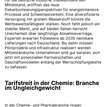
Für die deutsche Industrie, insbesondere den
Mittelstand, eröffnet das neue
Dekarbonisierungsperspektiven für energieintensive
Prozesse und Schwerlastverkehr. Eine diversifizierte
Versorgung mit grünem Wasserstoff könnte die
Wettbewerbsfähigkeit stärken. Noch fehlt jedoch ein
stabiler Markt, und auf beiden Seiten herrscht
Unsicherheit über langfristige Abnahmeverträge.
Experten erwarten frühestens ab 2035 nennbare
Lieferungen nach Deutschland. Bis dahin müssen
Pilotprojekte und Infrastruktur realisiert werden.
Mittelständische Unternehmen sind gut beraten, sich
jetzt mit potenziellen Partnerschaften und
Geschäftsmodellen entlang der Wertschöpfungskette
zu befassen.
Tarifstreit in der Chemie: Branche
im Ungleichgewicht
In der Chemie- und Pharmabranche ringen