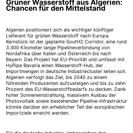
Grüner Wasserstoff aus Algerien:
Chancen für den Mittelstand
Algerien positioniert sich als wichtiger künftiger
Lieferant für grünen Wasserstoff nach Europa.
Kernstück ist der geplante SoutH2 Corridor, eine rund
3.300 Kilometer lange Pipelineverbindung von
Nordafrika über Italien und Österreich bis nach
Bayern. Das Projekt hat EU-Priorität und umfasst mit
HyPipe Bavaria einen Wasserstoff-Hub, der
Importmengen in deutsche Industriecluster leiten soll.
Algerien verfolgt das Ziel, bis 2040 zu einem
führenden Produzenten aufzusteigen und bis zu zehn
Prozent des EU-Wasserstoffbedarfs zu decken. Dank
hoher Sonneneinstrahlung, massivem Ausbau der
Photovoltaik sowie bestehender Pipeline-Infrastruktur
könnte darüber ein erheblicher Teil der europäischen
Importziele erreicht werden.