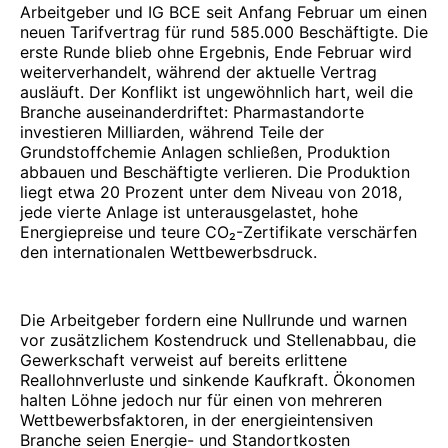
Arbeitgeber und IG BCE seit Anfang Februar um einen
neuen Tarifvertrag für rund 585.000 Beschäftigte. Die
erste Runde blieb ohne Ergebnis, Ende Februar wird
weiterverhandelt, während der aktuelle Vertrag
ausläuft. Der Konflikt ist ungewöhnlich hart, weil die
Branche auseinanderdriftet: Pharmastandorte
investieren Milliarden, während Teile der
Grundstoffchemie Anlagen schließen, Produktion
abbauen und Beschäftigte verlieren. Die Produktion
liegt etwa 20 Prozent unter dem Niveau von 2018,
jede vierte Anlage ist unterausgelastet, hohe
Energiepreise und teure CO₂-Zertifikate verschärfen
den internationalen Wettbewerbsdruck.
Die Arbeitgeber fordern eine Nullrunde und warnen
vor zusätzlichem Kostendruck und Stellenabbau, die
Gewerkschaft verweist auf bereits erlittene
Reallohnverluste und sinkende Kaufkraft. Ökonomen
halten Löhne jedoch nur für einen von mehreren
Wettbewerbsfaktoren, in der energieintensiven
Branche seien Energie- und Standortkosten