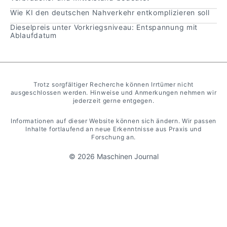
Wie KI den deutschen Nahverkehr entkomplizieren soll
Dieselpreis unter Vorkriegsniveau: Entspannung mit
Ablaufdatum
Trotz sorgfältiger Recherche können Irrtümer nicht
ausgeschlossen werden. Hinweise und Anmerkungen nehmen wir
jederzeit gerne entgegen.
Informationen auf dieser Website können sich ändern. Wir passen
Inhalte fortlaufend an neue Erkenntnisse aus Praxis und
Forschung an.
© 2026 Maschinen Journal