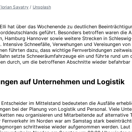
Florian Savatry
 / 
Unsplash
 Elli hat über das Wochenende zu deutlichen Beeinträchtigu
orddeutschlands geführt. Besonders betroffen waren die 
n, Hamburg Hannover sowie weitere Strecken in Schleswig
. Intensive Schneefälle, Verwehungen und Vereisungen von
en führten dazu, dass wichtige Fernverbindungen zeitweise
Bahn setzte Schneeräumfahrzeuge ein und führte rund um 
ten durch, um die betroffenen Abschnitte wieder befahrbar
ngen auf Unternehmen und Logistik
 Entscheider im Mittelstand bedeuteten die Ausfälle erhebl
ngen bei der Planung von Logistik und Personal. Viele Un
ketten neu organisieren und Mitarbeitende auf alternative
r Fernverkehr im Norden war am Samstag stark beeinträchti
agmorgen schrittweise wieder aufgenommen werden. Laut