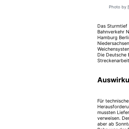
Photo by 
Das Sturmtief
Bahnverkehr N
Hamburg Berli
Niedersachsen
Weichensystem
Die Deutsche 
Streckenarbei
Auswirku
Für technische
Herausforderu
mussten Liefer
verweisen. De
aber ab Sonnt