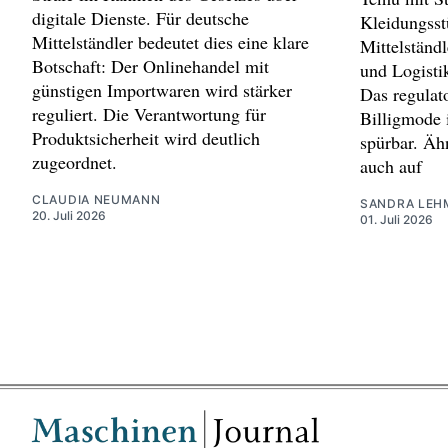
digitale Dienste. Für deutsche
Kleidungsst
Mittelständler bedeutet dies eine klare
Mittelständl
Botschaft: Der Onlinehandel mit
und Logistik
günstigen Importwaren wird stärker
Das regulat
reguliert. Die Verantwortung für
Billigmode 
Produktsicherheit wird deutlich
spürbar. Äh
zugeordnet.
auch auf
CLAUDIA NEUMANN
SANDRA LEH
20. Juli 2026
01. Juli 2026