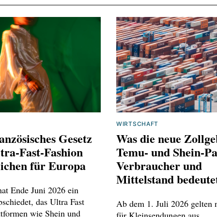
WIRTSCHAFT
anzösisches Gesetz
Was die neue Zollge
tra-Fast-Fashion
Temu‑ und Shein‑Pa
eichen für Europa
Verbraucher und
Mittelstand bedeute
hat Ende Juni 2026 ein
schiedet, das Ultra Fast
Ab dem 1. Juli 2026 gelten
ttformen wie Shein und
für Kleinsendungen aus