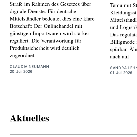
Strafe im Rahmen des Gesetzes über
Temu mit St
digitale Dienste. Für deutsche
Kleidungsst
Mittelständler bedeutet dies eine klare
Mittelständl
Botschaft: Der Onlinehandel mit
und Logistik
günstigen Importwaren wird stärker
Das regulat
reguliert. Die Verantwortung für
Billigmode 
Produktsicherheit wird deutlich
spürbar. Äh
zugeordnet.
auch auf
CLAUDIA NEUMANN
SANDRA LEH
20. Juli 2026
01. Juli 2026
Aktuelles