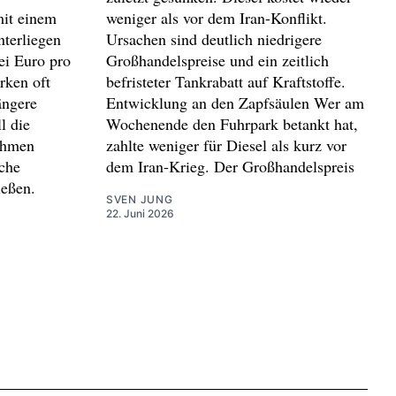
it einem
weniger als vor dem Iran-Konflikt.
terliegen
Ursachen sind deutlich niedrigere
ei Euro pro
Großhandelspreise und ein zeitlich
rken oft
befristeter Tankrabatt auf Kraftstoffe.
ängere
Entwicklung an den Zapfsäulen Wer am
l die
Wochenende den Fuhrpark betankt hat,
ehmen
zahlte weniger für Diesel als kurz vor
iche
dem Iran-Krieg. Der Großhandelspreis
ießen.
SVEN JUNG
22. Juni 2026