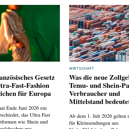
WIRTSCHAFT
anzösisches Gesetz
Was die neue Zollge
tra-Fast-Fashion
Temu‑ und Shein‑Pa
eichen für Europa
Verbraucher und
Mittelstand bedeute
hat Ende Juni 2026 ein
schiedet, das Ultra Fast
Ab dem 1. Juli 2026 gelten
ttformen wie Shein und
für Kleinsendungen aus
rafabgaben pro