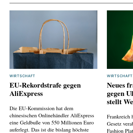
WIRTSCHAFT
WIRTSCHAFT
EU-Rekordstrafe gegen
Neues fr
AliExpress
gegen Ul
stellt W
Die EU-Kommission hat dem
chinesischen Onlinehändler AliExpress
Frankreich 
eine Geldbuße von 550 Millionen Euro
Gesetz verab
auferlegt. Das ist die bislang höchste
Fashion Pla