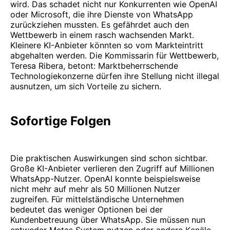
wird. Das schadet nicht nur Konkurrenten wie OpenAI
oder Microsoft, die ihre Dienste von WhatsApp
zurückziehen mussten. Es gefährdet auch den
Wettbewerb in einem rasch wachsenden Markt.
Kleinere KI-Anbieter könnten so vom Markteintritt
abgehalten werden. Die Kommissarin für Wettbewerb,
Teresa Ribera, betont: Marktbeherrschende
Technologiekonzerne dürfen ihre Stellung nicht illegal
ausnutzen, um sich Vorteile zu sichern.
Sofortige Folgen
Die praktischen Auswirkungen sind schon sichtbar.
Große KI-Anbieter verlieren den Zugriff auf Millionen
WhatsApp-Nutzer. OpenAI konnte beispielsweise
nicht mehr auf mehr als 50 Millionen Nutzer
zugreifen. Für mittelständische Unternehmen
bedeutet das weniger Optionen bei der
Kundenbetreuung über WhatsApp. Sie müssen nun
entweder Metas System nutzen oder andere Kanäle