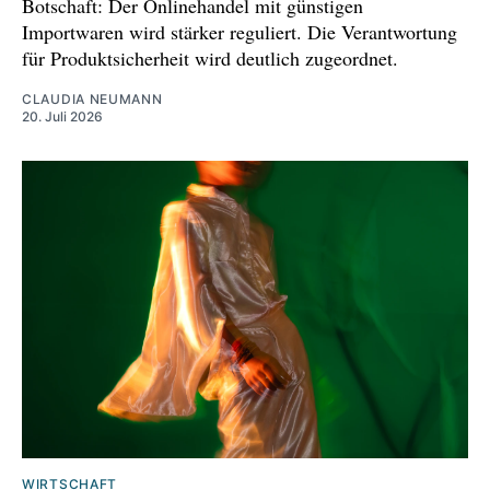
Botschaft: Der Onlinehandel mit günstigen
Importwaren wird stärker reguliert. Die Verantwortung
für Produktsicherheit wird deutlich zugeordnet.
CLAUDIA NEUMANN
20. Juli 2026
WIRTSCHAFT