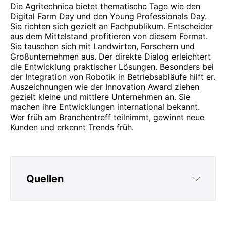
Die Agritechnica bietet thematische Tage wie den
Digital Farm Day und den Young Professionals Day.
Sie richten sich gezielt an Fachpublikum. Entscheider
aus dem Mittelstand profitieren von diesem Format.
Sie tauschen sich mit Landwirten, Forschern und
Großunternehmen aus. Der direkte Dialog erleichtert
die Entwicklung praktischer Lösungen. Besonders bei
der Integration von Robotik in Betriebsabläufe hilft er.
Auszeichnungen wie der Innovation Award ziehen
gezielt kleine und mittlere Unternehmen an. Sie
machen ihre Entwicklungen international bekannt.
Wer früh am Branchentreff teilnimmt, gewinnt neue
Kunden und erkennt Trends früh.
Quellen
https://www.agritechnica.com/de/
https://www.agritechnica.com/de/die-messe