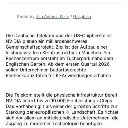
teilen
Pinterest
teilen
WhatsApp
Mail
teilen
Photo by 
Jan Antonin Kolar
 / 
Unsplash
Die Deutsche Telekom und der US-Chiphersteller
NVIDIA planen ein milliardenschweres
Gemeinschaftsprojekt. Ziel ist der Aufbau einer
leistungsstarken KI-Infrastruktur in München. Ein
Rechenzentrum entsteht im Tucherpark nahe dem
Englischen Garten. Ab dem ersten Quartal 2026
sollen Unternehmen bedarfsgerechte
Rechenkapazitäten für KI-Anwendungen erhalten.
Die Telekom stellt die physische Infrastruktur bereit.
NVIDIA liefert bis zu 10.000 Hochleistungs-Chips.
Das Vorhaben gilt als einer der größten Schritte zur
Stärkung der europäischen KI-Landschaft. Es richtet
sich vor allem an mittelständische Unternehmen, die
Zugang zu moderner Technologie benötigen.