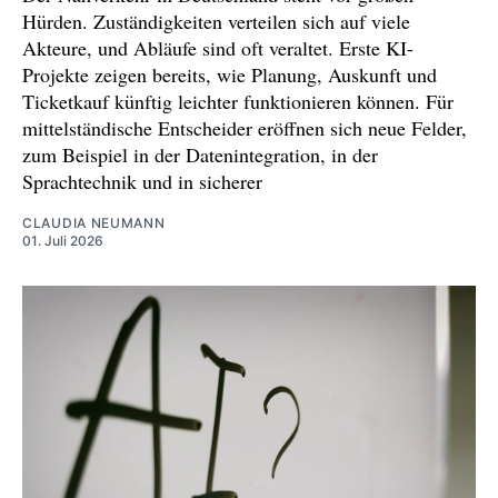
hat-keine-ausreden-mehr/100170953.html
Hürden. Zuständigkeiten verteilen sich auf viele
Akteure, und Abläufe sind oft veraltet. Erste KI-
Projekte zeigen bereits, wie Planung, Auskunft und
Ticketkauf künftig leichter funktionieren können. Für
mittelständische Entscheider eröffnen sich neue Felder,
zum Beispiel in der Datenintegration, in der
Sprachtechnik und in sicherer
CLAUDIA NEUMANN
01. Juli 2026