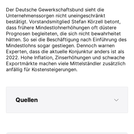
Der Deutsche Gewerkschaftsbund sieht die
Unternehmenssorgen nicht uneingeschränkt
bestätigt. Vorstandsmitglied Stefan Körzell betont,
dass frühere Mindestlohnerhöhungen oft düstere
Prognosen begleiteten, die sich nicht bewahrheitet
hätten. So sei die Beschäftigung nach Einführung des
Mindestlohns sogar gestiegen. Dennoch warnen
Experten, dass die aktuelle Konjunktur anders ist als
2022. Hohe Inflation, Zinserhöhungen und schwache
Exportmärkte machen viele Mittelständler zusätzlich
anfällig für Kostensteigerungen.
Quellen
https://www.ifo.de/pressemitteilung/2025-12-
02/mindestlohnerhoehung-der-
wirtschaftsflaute-erwartete-reaktionen-der