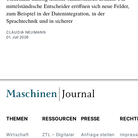
mittelständische Entscheider eröffnen sich neue Felder,
zum Beispiel in der Datenintegration, in der
Sprachtechnik und in sicherer
CLAUDIA NEUMANN
01. Juli 2026
THEMEN
RESSOURCEN
PRESSE
RECHT
Wirtschaft
ZTL – Digitaler
Anfrage stellen
Impres