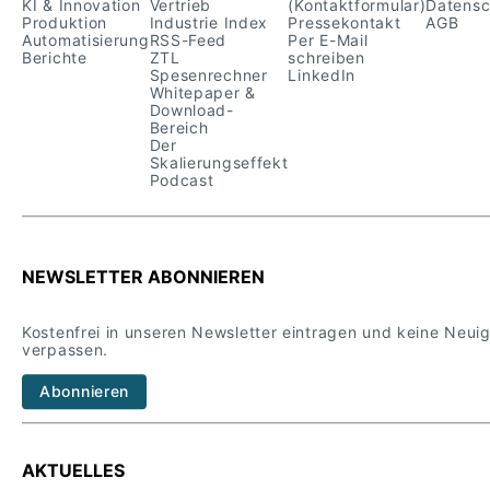
KI & Innovation
Vertrieb
(Kontaktformular)
Datensc
Produktion
Industrie Index
Pressekontakt
AGB
Automatisierung
RSS-Feed
Per E-Mail
Berichte
ZTL
schreiben
Spesenrechner
LinkedIn
Whitepaper &
Download-
Bereich
Der
Skalierungseffekt
Podcast
NEWSLETTER ABONNIEREN
Kostenfrei in unseren Newsletter eintragen und keine Neui
verpassen.
Abonnieren
AKTUELLES