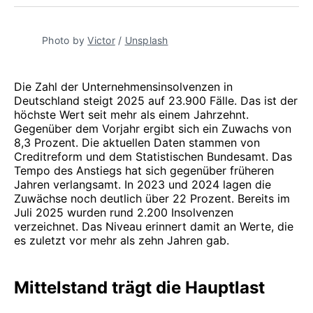
teilen
Pinterest
teilen
WhatsApp
Mail
teilen
Photo by 
Victor
 / 
Unsplash
Die Zahl der Unternehmensinsolvenzen in
Deutschland steigt 2025 auf 23.900 Fälle. Das ist der
höchste Wert seit mehr als einem Jahrzehnt.
Gegenüber dem Vorjahr ergibt sich ein Zuwachs von
8,3 Prozent. Die aktuellen Daten stammen von
Creditreform und dem Statistischen Bundesamt. Das
Tempo des Anstiegs hat sich gegenüber früheren
Jahren verlangsamt. In 2023 und 2024 lagen die
Zuwächse noch deutlich über 22 Prozent. Bereits im
Juli 2025 wurden rund 2.200 Insolvenzen
verzeichnet. Das Niveau erinnert damit an Werte, die
es zuletzt vor mehr als zehn Jahren gab.
Mittelstand trägt die Hauptlast