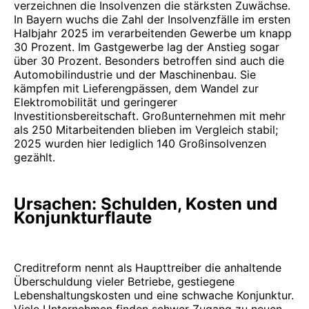
verzeichnen die Insolvenzen die stärksten Zuwächse.
In Bayern wuchs die Zahl der Insolvenzfälle im ersten
Halbjahr 2025 im verarbeitenden Gewerbe um knapp
30 Prozent. Im Gastgewerbe lag der Anstieg sogar
über 30 Prozent. Besonders betroffen sind auch die
Automobilindustrie und der Maschinenbau. Sie
kämpfen mit Lieferengpässen, dem Wandel zur
Elektromobilität und geringerer
Investitionsbereitschaft. Großunternehmen mit mehr
als 250 Mitarbeitenden blieben im Vergleich stabil;
2025 wurden hier lediglich 140 Großinsolvenzen
gezählt.
Ursachen: Schulden, Kosten und
Konjunkturflaute
Creditreform nennt als Haupttreiber die anhaltende
Überschuldung vieler Betriebe, gestiegene
Lebenshaltungskosten und eine schwache Konjunktur.
Viele Unternehmen finden schwer Zugang zu neuen