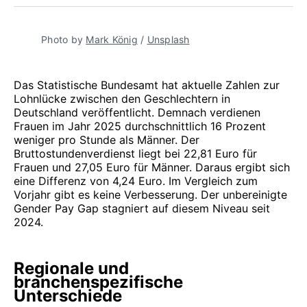
teilen
Pinterest
teilen
WhatsApp
Mail
teilen
Photo by 
Mark König
 / 
Unsplash
Das Statistische Bundesamt hat aktuelle Zahlen zur
Lohnlücke zwischen den Geschlechtern in
Deutschland veröffentlicht. Demnach verdienen
Frauen im Jahr 2025 durchschnittlich 16 Prozent
weniger pro Stunde als Männer. Der
Bruttostundenverdienst liegt bei 22,81 Euro für
Frauen und 27,05 Euro für Männer. Daraus ergibt sich
eine Differenz von 4,24 Euro. Im Vergleich zum
Vorjahr gibt es keine Verbesserung. Der unbereinigte
Gender Pay Gap stagniert auf diesem Niveau seit
2024.
Regionale und
branchenspezifische
Unterschiede