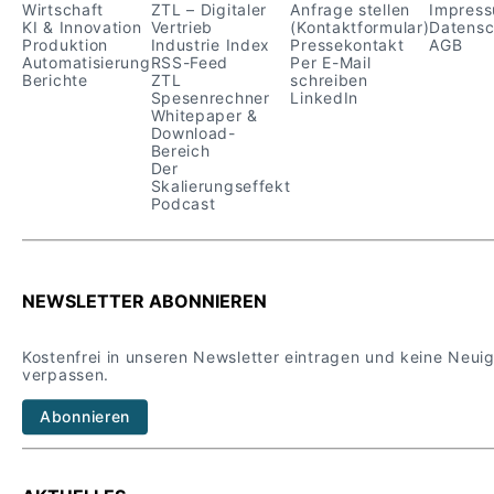
Wirtschaft
ZTL – Digitaler
Anfrage stellen
Impres
KI & Innovation
Vertrieb
(Kontaktformular)
Datensc
Produktion
Industrie Index
Pressekontakt
AGB
Automatisierung
RSS-Feed
Per E-Mail
Berichte
ZTL
schreiben
Spesenrechner
LinkedIn
Whitepaper &
Download-
Bereich
Der
Skalierungseffekt
Podcast
NEWSLETTER ABONNIEREN
Kostenfrei in unseren Newsletter eintragen und keine Neui
verpassen.
Abonnieren