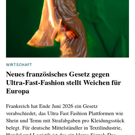
WIRTSCHAFT
Neues französisches Gesetz gegen
Ultra-Fast-Fashion stellt Weichen für
Europa
Frankreich hat Ende Juni 2026 ein Gesetz
verabschiedet, das Ultra Fast Fashion Plattformen wie
Shein und Temu mit Strafabgaben pro Kleidungsstück
belegt. Für deutsche Mittelständler in Textilindustrie,
Handel und Logistik ist das ein klares Signal: Das