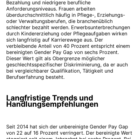
Bezahlung und niedrigere berufliche
Anforderungsniveaus. Frauen arbeiten
überdurchschnittlich häufig in Pflege-, Erziehungs-
oder Verwaltungsberufen, die branchenüblich
schlechter bezahlt werden. Erwerbsunterbrechungen
durch Kindererziehung oder Pflegeaufgaben wirken
sich langfristig auf Karrierewege aus. Der
verbleibende Anteil von 40 Prozent entspricht einem
bereinigten Gender Pay Gap von sechs Prozent.
Dieser Wert gilt als Obergrenze möglicher
geschlechtsspezifischer Diskriminierung, da er auch
bei vergleichbarer Qualifikation, Tätigkeit und
Berufserfahrung besteht.
Langfristige Trends und
Handlungsempfehlungen
Seit 2014 hat sich der unbereinigte Gender Pay Gap
von 22 auf 16 Prozent verringert. Der bereinigte Wert
stagniert seit einem Jahrzehnt bei sechs Prozent. Bei