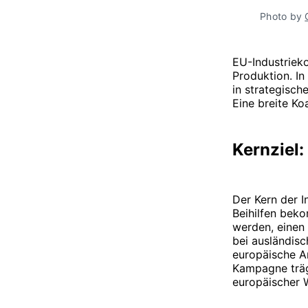
Photo by 
EU-Industriek
Produktion. I
in strategisch
Eine breite Koa
Kernziel:
Der Kern der In
Beihilfen beko
werden, einen 
bei ausländisc
europäische A
Kampagne träg
europäischer 