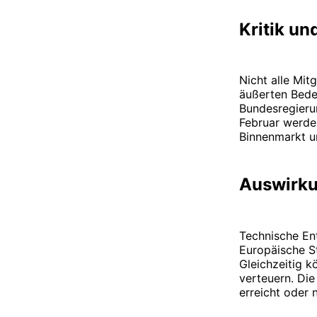
Kritik u
Nicht alle Mit
äußerten Bede
Bundesregieru
Februar werde
Binnenmarkt u
Auswirku
Technische En
Europäische S
Gleichzeitig 
verteuern. Di
erreicht oder 