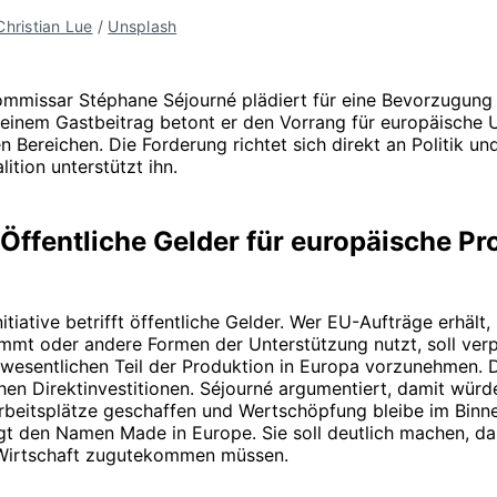
Christian Lue
 / 
Unsplash
ommissar Stéphane Séjourné plädiert für eine Bevorzugung
n einem Gastbeitrag betont er den Vorrang für europäische
en Bereichen. Die Forderung richtet sich direkt an Politik un
lition unterstützt ihn.
 Öffentliche Gelder für europäische P
itiative betrifft öffentliche Gelder. Wer EU-Aufträge erhält, 
mmt oder andere Formen der Unterstützung nutzt, soll verp
wesentlichen Teil der Produktion in Europa vorzunehmen. D
hen Direktinvestitionen. Séjourné argumentiert, damit würd
rbeitsplätze geschaffen und Wertschöpfung bleibe im Binne
t den Namen Made in Europe. Sie soll deutlich machen, da
Wirtschaft zugutekommen müssen.