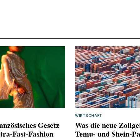
WIRTSCHAFT
anzösisches Gesetz
Was die neue Zollge
tra-Fast-Fashion
Temu‑ und Shein‑Pa