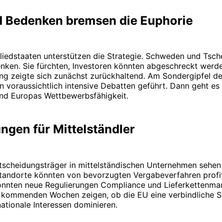
nd Bedenken bremsen die Euphorie
gliedstaaten unterstützen die Strategie. Schweden und Tsch
nken. Sie fürchten, Investoren könnten abgeschreckt werde
ng zeigte sich zunächst zurückhaltend. Am Sondergipfel d
n voraussichtlich intensive Debatten geführt. Dann geht e
nd Europas Wettbewerbsfähigkeit.
ngen für Mittelständler
tscheidungsträger in mittelständischen Unternehmen sehen 
tandorte könnten von bevorzugten Vergabeverfahren profit
könnten neue Regulierungen Compliance und Lieferkettenm
e kommenden Wochen zeigen, ob die EU eine verbindliche S
nationale Interessen dominieren.