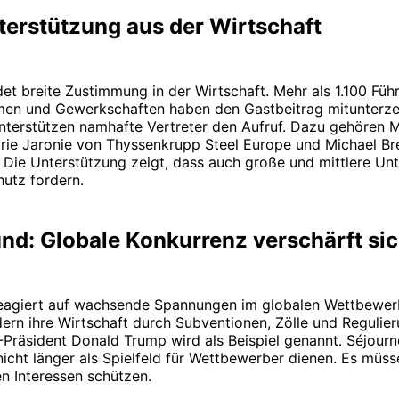
terstützung aus der Wirtschaft
det breite Zustimmung in der Wirtschaft. Mehr als 1.100 Füh
en und Gewerkschaften haben den Gastbeitrag mitunterze
nterstützen namhafte Vertreter den Aufruf. Dazu gehören 
rie Jaronie von Thyssenkrupp Steel Europe und Michael Br
. Die Unterstützung zeigt, dass auch große und mittlere U
hutz fordern.
nd: Globale Konkurrenz verschärft si
e reagiert auf wachsende Spannungen im globalen Wettbewe
ern ihre Wirtschaft durch Subventionen, Zölle und Regulier
-Präsident Donald Trump wird als Beispiel genannt. Séjourn
icht länger als Spielfeld für Wettbewerber dienen. Es müss
en Interessen schützen.