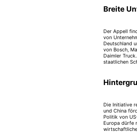
Breite Un
Der Appell fin
von Unternehm
Deutschland u
von Bosch, Ma
Daimler Truck
staatlichen Sc
Hintergru
Die Initiativ
und China förd
Politik von US
Europa dürfe n
wirtschaftlich