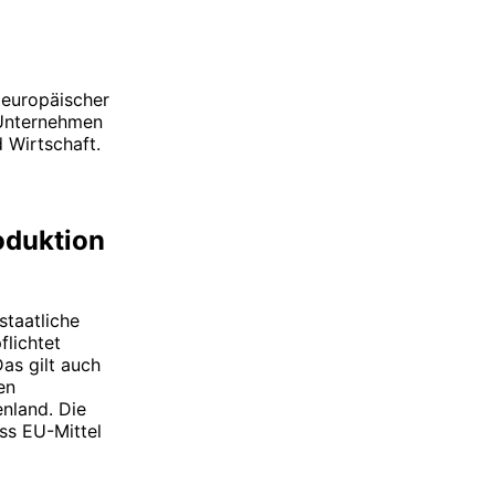
 europäischer
 Unternehmen
d Wirtschaft.
roduktion
staatliche
flichtet
as gilt auch
en
nland. Die
ss EU-Mittel