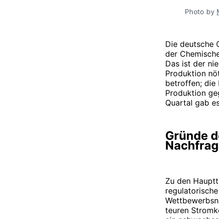
Photo by 
Die deutsche 
der Chemischen
Das ist der ni
Produktion nöt
betroffen; die
Produktion ge
Quartal gab e
Gründe d
Nachfrag
Zu den Hauptt
regulatorisch
Wettbewerbsna
teuren Stromk