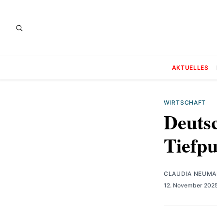
AKTUELLES
WIRTSCHAFT
Deuts
Tiefp
CLAUDIA NEUM
12. November 202