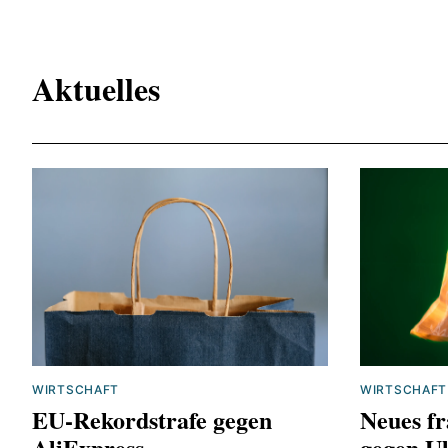
Aktuelles
WIRTSCHAFT
WIRTSCHAFT
EU-Rekordstrafe gegen
Neues fr
AliExpress
gegen Ul