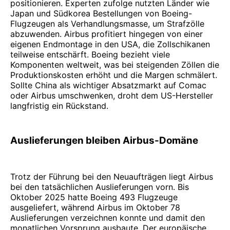
positionieren. Experten zufolge nutzten Länder wie
Japan und Südkorea Bestellungen von Boeing-
Flugzeugen als Verhandlungsmasse, um Strafzölle
abzuwenden. Airbus profitiert hingegen von einer
eigenen Endmontage in den USA, die Zollschikanen
teilweise entschärft. Boeing bezieht viele
Komponenten weltweit, was bei steigenden Zöllen die
Produktionskosten erhöht und die Margen schmälert.
Sollte China als wichtiger Absatzmarkt auf Comac
oder Airbus umschwenken, droht dem US-Hersteller
langfristig ein Rückstand.
Auslieferungen bleiben Airbus-Domäne
Trotz der Führung bei den Neuaufträgen liegt Airbus
bei den tatsächlichen Auslieferungen vorn. Bis
Oktober 2025 hatte Boeing 493 Flugzeuge
ausgeliefert, während Airbus im Oktober 78
Auslieferungen verzeichnen konnte und damit den
monatlichen Vorsprung ausbaute. Der europäische