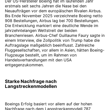
Der US-Hersteller Boeing hat im laufenden Jahr
erstmals seit sechs Jahren die Nase bei den
Neuaufträgen vor dem europäischen Rivalen Airbus.
Bis Ende November 2025 verzeichnete Boeing netto
908 Bestellungen, Airbus lag bei 700 Bestellungen.
Die Entwicklung markiert eine deutliche Wende im
jahrzehntelangen Wettstreit der beiden
Branchenriesen. Airbus-Chef Guillaume Faury sagte in
einem Interview, die Zollpolitik von Trump habe die
Auftragslage maßgeblich beeinflusst. Zahlreiche
Fluggesellschaften, vor allem in Asien, hätten Boeing-
Flugzeuge bestellt, um im Rahmen von
Handelsverhandlungen mit den USA
entgegenzukommen.
Starke Nachfrage nach
Langstreckenmodellen
Boeings Erfolg basiert vor allem auf der hohen
Nachfrage nach dem Langstreckenmodell 787